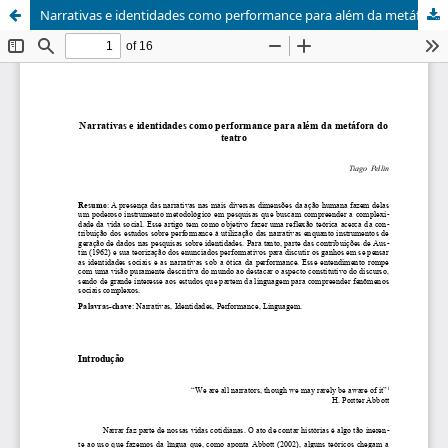
Narrativas e identidades como performance para além da metáfora do teatro