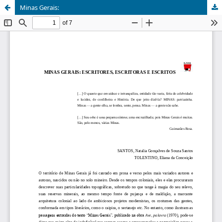
Minas Gerais: