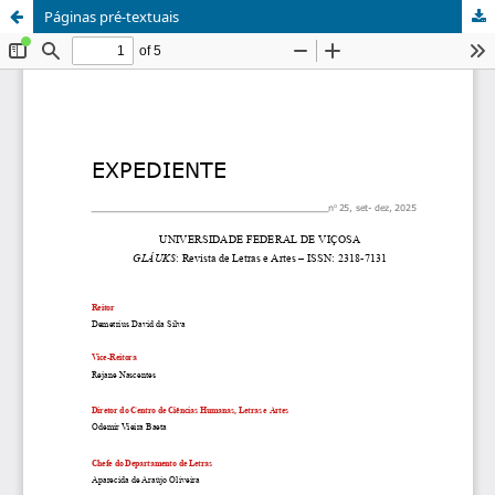
Páginas pré-textuais