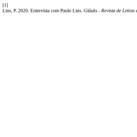
[1]
Lins, P. 2020. Entrevista com Paulo Lins.
Gláuks - Revista de Letras 