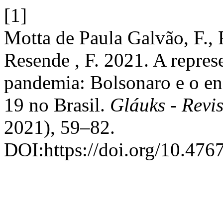
[1]
Motta de Paula Galvão, F., 
Resende , F. 2021. A repre
pandemia: Bolsonaro e o en
19 no Brasil.
Gláuks - Revis
2021), 59–82.
DOI:https://doi.org/10.476