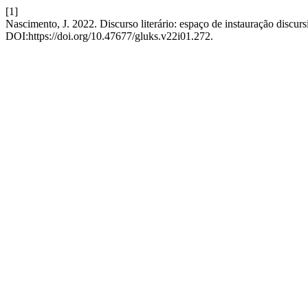
[1]
Nascimento, J. 2022. Discurso literário: espaço de instauração discurs
DOI:https://doi.org/10.47677/gluks.v22i01.272.