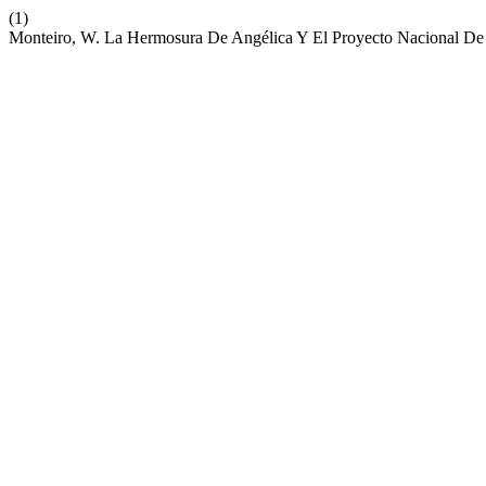
(1)
Monteiro, W. La Hermosura De Angélica Y El Proyecto Nacional D