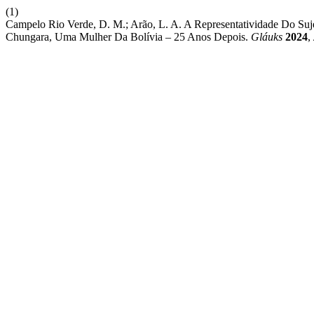
(1)
Campelo Rio Verde, D. M.; Arão, L. A. A Representatividade Do Suj
Chungara, Uma Mulher Da Bolívia – 25 Anos Depois.
Gláuks
2024
,