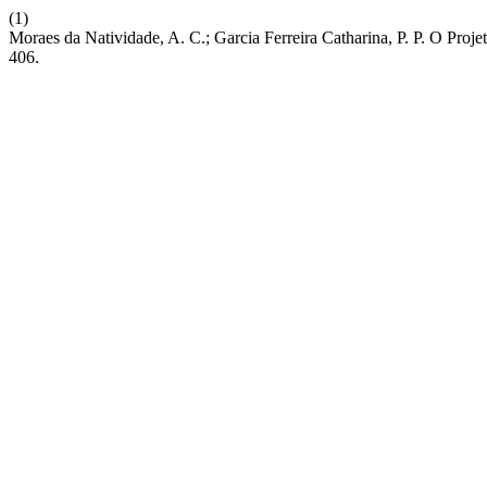
(1)
Moraes da Natividade, A. C.; Garcia Ferreira Catharina, P. P. O Pro
406.