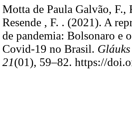
Motta de Paula Galvão, F.,
Resende , F. . (2021). A re
de pandemia: Bolsonaro e o
Covid-19 no Brasil.
Gláuks 
21
(01), 59–82. https://doi