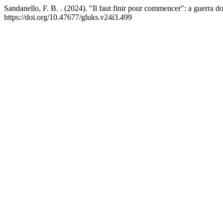
Sandanello, F. B. . (2024). "Il faut finir pour commencer": a guerra 
https://doi.org/10.47677/gluks.v24i3.499