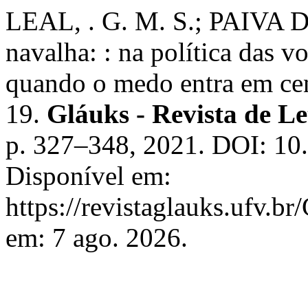
LEAL, . G. M. S.; PAIVA 
navalha: : na política das v
quando o medo entra em ce
19.
Gláuks - Revista de Le
p. 327–348, 2021. DOI: 10
Disponível em:
https://revistaglauks.ufv.br
em: 7 ago. 2026.