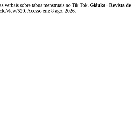
s verbais sobre tabus menstruais no Tik Tok.
Gláuks - Revista de
ticle/view/529. Acesso em: 8 ago. 2026.