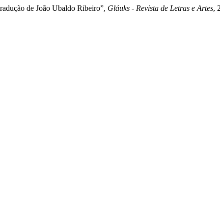
tradução de João Ubaldo Ribeiro”,
Gláuks - Revista de Letras e Artes
, 