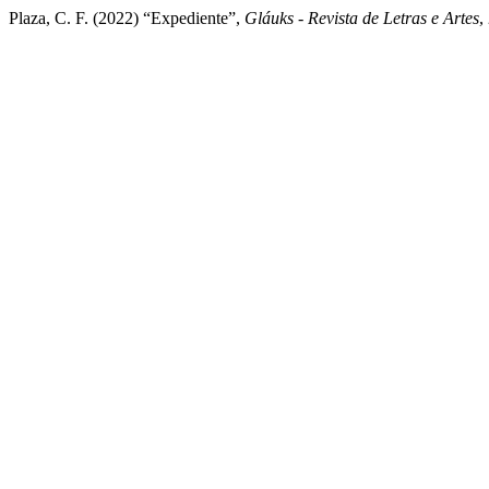
Plaza, C. F. (2022) “Expediente”,
Gláuks - Revista de Letras e Artes
,