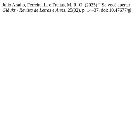
Julio Araújo, Ferreira, L. e Freitas, M. R. O. (2025) “‘Se você aperta
Gláuks - Revista de Letras e Artes
, 25(02), p. 14–37. doi: 10.47677/