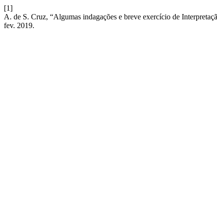
[1]
A. de S. Cruz, “Algumas indagações e breve exercício de Interpretaçã
fev. 2019.