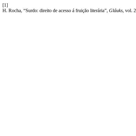
[1]
H. Rocha, “Surdo: direito de acesso á fruição literária”,
Gláuks
, vol. 