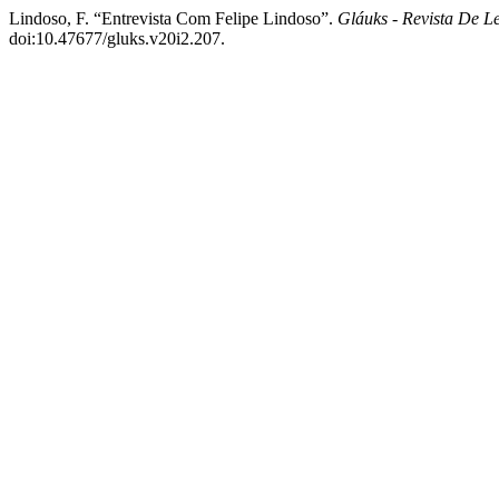
Lindoso, F. “Entrevista Com Felipe Lindoso”.
Gláuks - Revista De Le
doi:10.47677/gluks.v20i2.207.