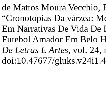
de Mattos Moura Vecchio, P.
“Cronotopias Da várzea: Me
Em Narrativas De Vida De
Futebol Amador Em Belo 
De Letras E Artes
, vol. 24,
doi:10.47677/gluks.v24i1.4