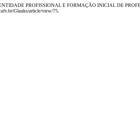
ir-a-Ser: IDENTIDADE PROFISSIONAL E FORMAÇÃO INICIAL DE 
s.ufv.br/Glauks/article/view/75.