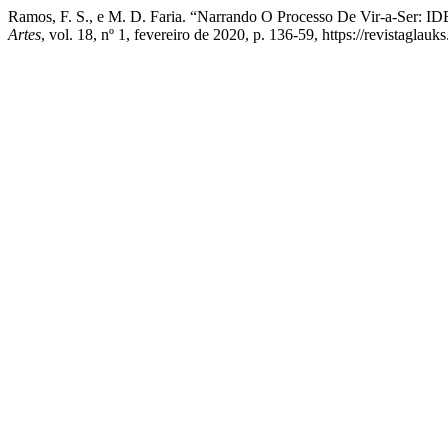
Ramos, F. S., e M. D. Faria. “Narrando O Processo De V
Artes
, vol. 18, nº 1, fevereiro de 2020, p. 136-59, https://revistaglauk