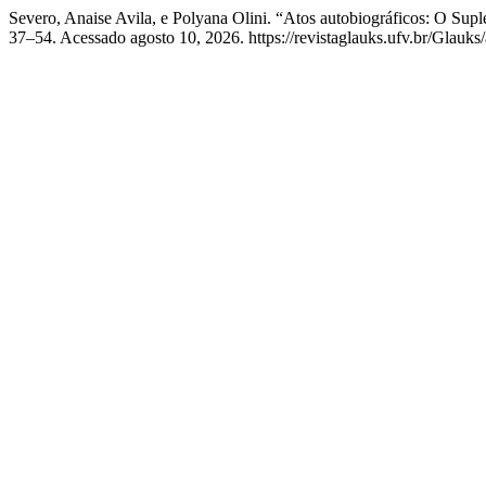
Severo, Anaise Avila, e Polyana Olini. “Atos autobiográficos: O Su
37–54. Acessado agosto 10, 2026. https://revistaglauks.ufv.br/Glauks/