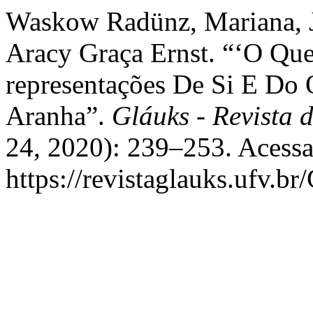
Waskow Radünz, Mariana, J
Aracy Graça Ernst. “‘O Qu
representações De Si E Do
Aranha”.
Gláuks - Revista d
24, 2020): 239–253. Acessa
https://revistaglauks.ufv.br