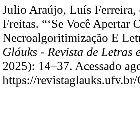
Julio Araújo, Luís Ferreira
Freitas. “‘Se Você Apertar 
Necroalgoritimização E Let
Gláuks - Revista de Letras e
2025): 14–37. Acessado ago
https://revistaglauks.ufv.br