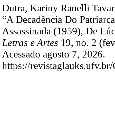
Dutra, Kariny Ranelli Tavar
“A Decadência Do Patriarc
Assassinada (1959), De Lú
Letras e Artes
19, no. 2 (fe
Acessado agosto 7, 2026.
https://revistaglauks.ufv.br