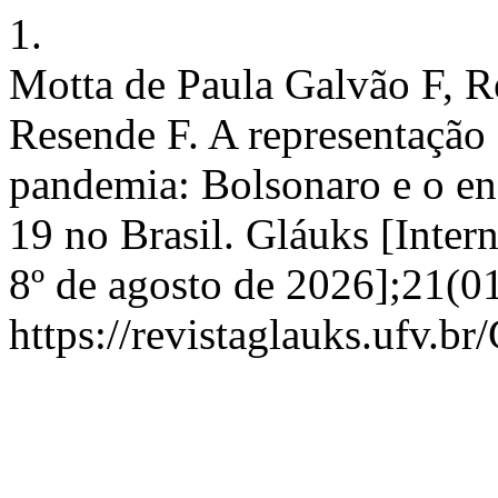
1.
Motta de Paula Galvão F, R
Resende F. A representação
pandemia: Bolsonaro e o en
19 no Brasil. Gláuks [Intern
8º de agosto de 2026];21(0
https://revistaglauks.ufv.br