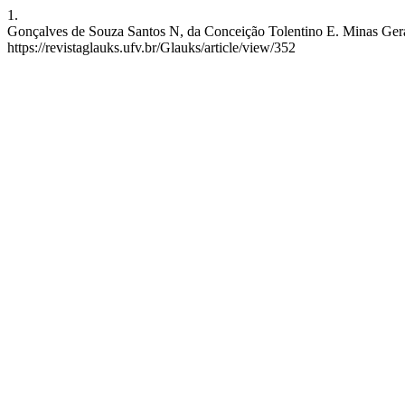
1.
Gonçalves de Souza Santos N, da Conceição Tolentino E. Minas Gerais: 
https://revistaglauks.ufv.br/Glauks/article/view/352