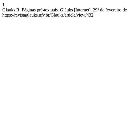
1.
Glauks R. Páginas pré-textuais. Gláuks [Internet]. 29º de fevereiro d
https://revistaglauks.ufv.br/Glauks/article/view/432