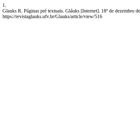
1.
Glauks R. Páginas pré textuais. Gláuks [Internet]. 18º de dezembro d
https://revistaglauks.ufv.br/Glauks/article/view/516