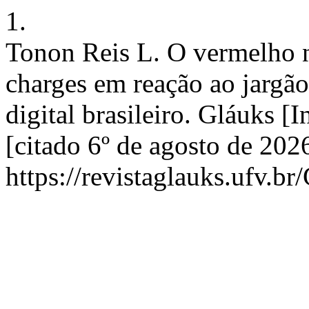
1.
Tonon Reis L. O vermelho n
charges em reação ao jargão
digital brasileiro. Gláuks [
[citado 6º de agosto de 20
https://revistaglauks.ufv.br