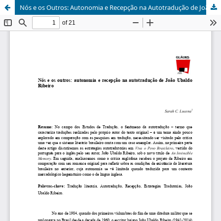
Nós e os Outros: Autonomia e Recepção na Autotradução de João Ubaldo Ribeiro