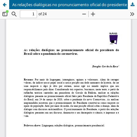
As relações dialógicas no pronunciamento oficial do presidente Jair Messias Bolsonaro sobre a pandemia do Coronavírus