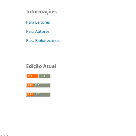
Informações
Para Leitores
Para Autores
Para Bibliotecários
Edição Atual
01-13