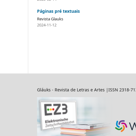
Páginas pré textuais
Revista Glauks
2024-11-12
Gláuks - Revista de Letras e Artes |ISSN 2318-7