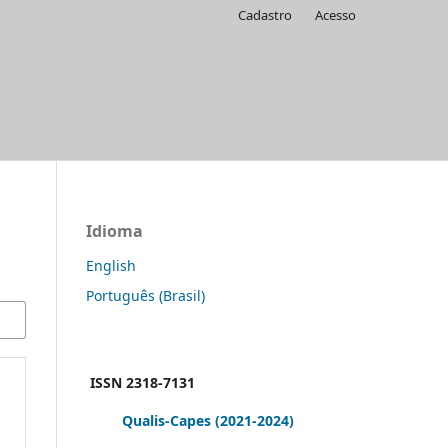
Cadastro
Acesso
Idioma
English
Português (Brasil)
ISSN 2318-7131
Qualis-Capes
(2021-2024)