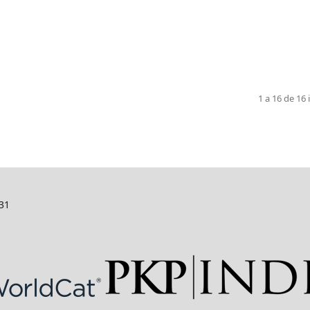
1 a 16 de 16 
131