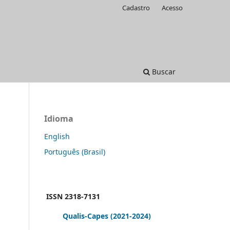
Cadastro
Acesso
Buscar
Idioma
English
Português (Brasil)
ISSN 2318-7131
Qualis-Capes
(2021-2024)