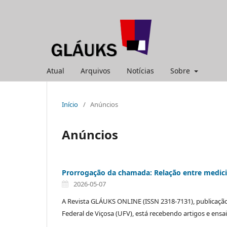
Atual
Arquivos
Notícias
Sobre
Início
/
Anúncios
Anúncios
Prorrogação da chamada: Relação entre medicin
2026-05-07
A Revista GLÁUKS ONLINE (ISSN 2318-7131), publicaçã
Federal de Viçosa (UFV), está recebendo artigos e ensai