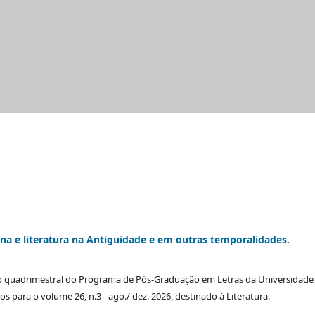
a e literatura na Antiguidade e em outras temporalidades.
o quadrimestral do Programa de Pós-Graduação em Letras da Universidade
os para o volume 26, n.3 –ago./ dez. 2026, destinado à Literatura.