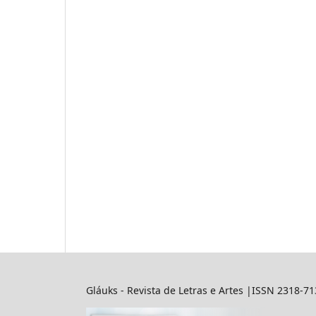
Gláuks - Revista de Letras e Artes |ISSN 2318-7