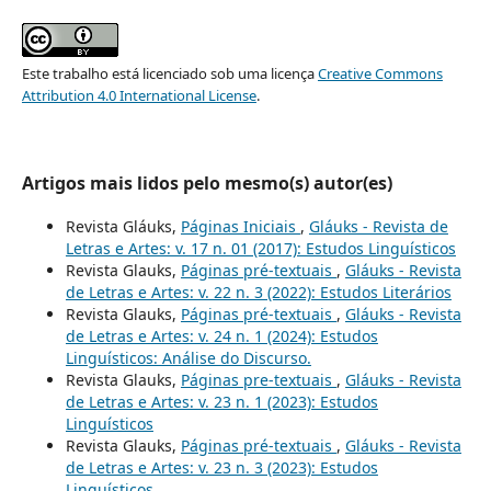
Este trabalho está licenciado sob uma licença
Creative Commons
Attribution 4.0 International License
.
Artigos mais lidos pelo mesmo(s) autor(es)
Revista Gláuks,
Páginas Iniciais
,
Gláuks - Revista de
Letras e Artes: v. 17 n. 01 (2017): Estudos Linguísticos
Revista Glauks,
Páginas pré-textuais
,
Gláuks - Revista
de Letras e Artes: v. 22 n. 3 (2022): Estudos Literários
Revista Glauks,
Páginas pré-textuais
,
Gláuks - Revista
de Letras e Artes: v. 24 n. 1 (2024): Estudos
Linguísticos: Análise do Discurso.
Revista Glauks,
Páginas pre-textuais
,
Gláuks - Revista
de Letras e Artes: v. 23 n. 1 (2023): Estudos
Linguísticos
Revista Glauks,
Páginas pré-textuais
,
Gláuks - Revista
de Letras e Artes: v. 23 n. 3 (2023): Estudos
Linguísticos