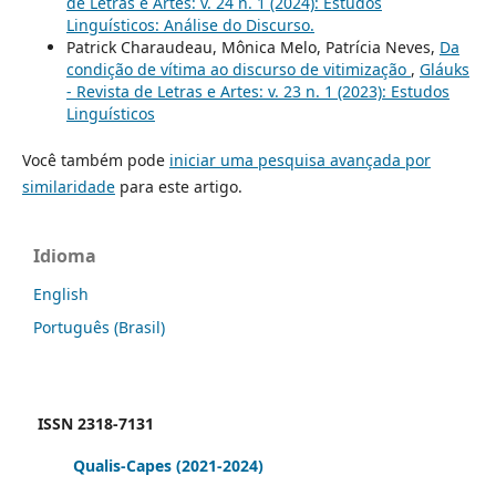
de Letras e Artes: v. 24 n. 1 (2024): Estudos
Linguísticos: Análise do Discurso.
Patrick Charaudeau, Mônica Melo, Patrícia Neves,
Da
condição de vítima ao discurso de vitimização
,
Gláuks
- Revista de Letras e Artes: v. 23 n. 1 (2023): Estudos
Linguísticos
Você também pode
iniciar uma pesquisa avançada por
similaridade
para este artigo.
Idioma
English
Português (Brasil)
ISSN 2318-7131
Qualis-Capes
(2021-2024)