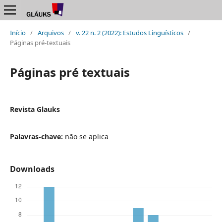
Início
/
Arquivos
/
v. 22 n. 2 (2022): Estudos Linguísticos
/
Páginas pré-textuais
Páginas pré textuais
Revista Glauks
Palavras-chave:
não se aplica
Downloads