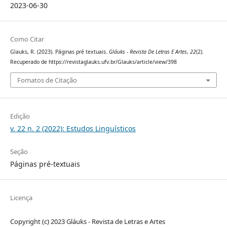
2023-06-30
Como Citar
Glauks, R. (2023). Páginas pré textuais.
Gláuks - Revista De Letras E Artes
,
22
(2).
Recuperado de https://revistaglauks.ufv.br/Glauks/article/view/398
Fomatos de Citação
Edição
v. 22 n. 2 (2022): Estudos Linguísticos
Seção
Páginas pré-textuais
Licença
Copyright (c) 2023 Gláuks - Revista de Letras e Artes