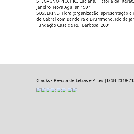
STEGAGNO-PICCHIO, Luciana. História da literatu
Janeiro: Nova Aguilar, 1997.
SÜSSEKIND, Flora (organização, apresentação e 
de Cabral com Bandeira e Drummond. Rio de Jane
Fundação Casa de Rui Barbosa, 2001.
Gláuks - Revista de Letras e Artes |ISSN 2318-7