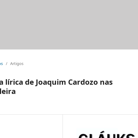
os
/
Artigos
 lírica de Joaquim Cardozo nas
leira