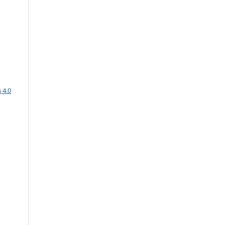
a
 4.0