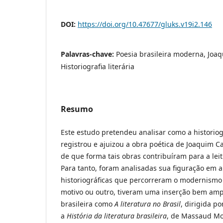
DOI:
https://doi.org/10.47677/gluks.v19i2.146
Palavras-chave:
Poesia brasileira moderna, Joa
Historiografia literária
Resumo
Este estudo pretendeu analisar como a historiogr
registrou e ajuizou a obra poética de Joaquim C
de que forma tais obras contribuíram para a leit
Para tanto, foram analisadas sua figuração em 
historiográficas que percorreram o modernismo 
motivo ou outro, tiveram uma inserção bem ampla
brasileira como
A literatura no Brasil
, dirigida po
a
História da literatura brasileira
, de Massaud Mo