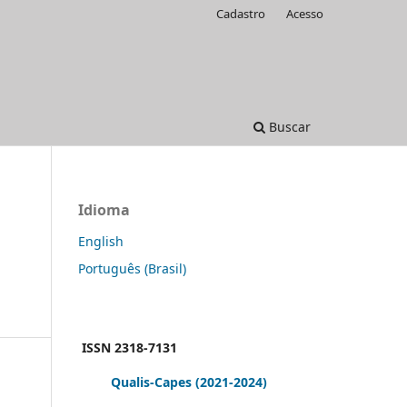
Cadastro
Acesso
Buscar
Idioma
English
Português (Brasil)
ISSN 2318-7131
Qualis-Capes
(2021-2024)