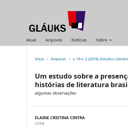
Atual
Arquivos
Notícias
Sobre
Início
/
Arquivos
/
v. 19 n. 2 (2019): Estudos Literári
Um estudo sobre a presença
histórias de literatura brasi
algumas observações
ELAINE CRISTINA CINTRA
UFPB