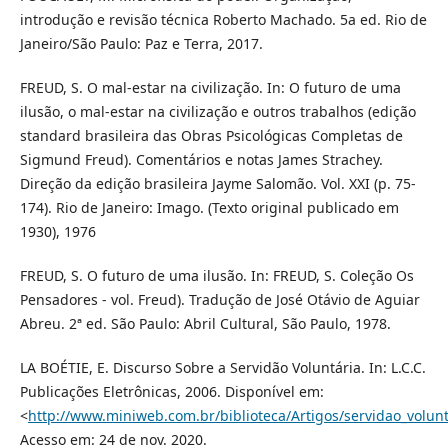
introdução e revisão técnica Roberto Machado. 5a ed. Rio de
Janeiro/São Paulo: Paz e Terra, 2017.
FREUD, S. O mal-estar na civilização. In: O futuro de uma
ilusão, o mal-estar na civilização e outros trabalhos (edição
standard brasileira das Obras Psicológicas Completas de
Sigmund Freud). Comentários e notas James Strachey.
Direção da edição brasileira Jayme Salomão. Vol. XXI (p. 75-
174). Rio de Janeiro: Imago. (Texto original publicado em
1930), 1976
FREUD, S. O futuro de uma ilusão. In: FREUD, S. Coleção Os
Pensadores - vol. Freud). Tradução de José Otávio de Aguiar
Abreu. 2ª ed. São Paulo: Abril Cultural, São Paulo, 1978.
LA BOÉTIE, E. Discurso Sobre a Servidão Voluntária. In: L.C.C.
Publicações Eletrônicas, 2006. Disponível em:
<
http://www.miniweb.com.br/biblioteca/Artigos/servidao_volunt
Acesso em: 24 de nov. 2020.