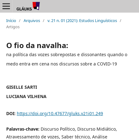
Início
/
Arquivos
/
v. 21 n. 01 (2021): Estudos Linguísticos
/
Artigos
O fio da navalha:
na política das vozes sobrepostas e dissonantes quando o
medo entra em cena nos discursos sobre a COVID-19
GISELLE SARTI
LUCIANA VILHENA
DOI:
https://doi.org/10.47677/gluks.v21i01.249
Palavras-chave:
Discurso Político, Discurso Midiático,
Atravessamento de vozes, Saber técnico, Análise