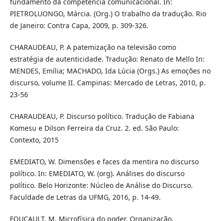
fundamento da competência comunicacional. In:
PIETROLUONGO, Márcia. (Org.) O trabalho da tradução. Rio
de Janeiro: Contra Capa, 2009, p. 309-326.
CHARAUDEAU, P. A patemização na televisão como
estratégia de autenticidade. Tradução: Renato de Mello In:
MENDES, Emília; MACHADO, Ida Lúcia (Orgs.) As emoções no
discurso, volume II. Campinas: Mercado de Letras, 2010, p.
23-56
CHARAUDEAU, P. Discurso político. Tradução de Fabiana
Komesu e Dilson Ferreira da Cruz. 2. ed. São Paulo:
Contexto, 2015
EMEDIATO, W. Dimensões e faces da mentira no discurso
político. In: EMEDIATO, W. (org). Análises do discurso
político. Belo Horizonte: Núcleo de Análise do Discurso.
Faculdade de Letras da UFMG, 2016, p. 14-49.
FOUCAULT, M. Microfísica do poder. Organização,