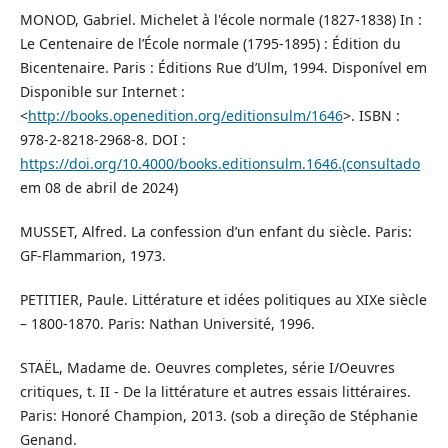
MONOD, Gabriel. Michelet à l'école normale (1827-1838) In :
Le Centenaire de l’École normale (1795-1895) : Édition du
Bicentenaire. Paris : Éditions Rue d’Ulm, 1994. Disponível em
Disponible sur Internet :
<
http://books.openedition.org/editionsulm/1646
>. ISBN :
978-2-8218-2968-8. DOI :
https://doi.org/10.4000/books.editionsulm.1646.(consultado
em 08 de abril de 2024)
MUSSET, Alfred. La confession d’un enfant du siècle. Paris:
GF-Flammarion, 1973.
PETITIER, Paule. Littérature et idées politiques au XIXe siècle
– 1800-1870. Paris: Nathan Université, 1996.
STAËL, Madame de. Oeuvres completes, série I/Oeuvres
critiques, t. II - De la littérature et autres essais littéraires.
Paris: Honoré Champion, 2013. (sob a direção de Stéphanie
Genand.