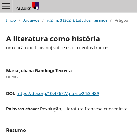
Início
/
Arquivos
/
v. 24 n. 3 (2024): Estudos literários
/
Artigos
A literatura como história
uma lição (ou truísmo) sobre os oitocentos francês
Maria Juliana Gambogi Teixeira
UFMG
DOI:
https://doi.org/10.47677/gluks.v24i3.489
Palavras-chave:
Revolução, Literatura francesa oitocentista
Resumo