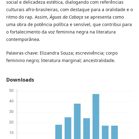
social e delicadeza estética, dialogando com referências
culturais afro-brasileiras, com destaque para a oralidade e o
ritmo do rap. Assim,
Águas da Cabaça
se apresenta como
uma obra de potência política e sensível, que contribui para
o fortalecimento da voz feminina negra na literatura
contemporânea.
Palavras-chave: Elizandra Souza; escrevivência; corpo
feminino negro; literatura marginal; ancestralidade.
Downloads