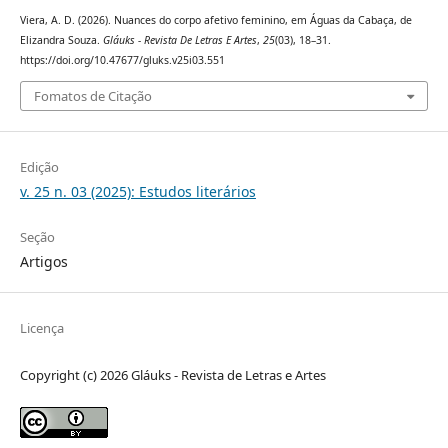
Viera, A. D. (2026). Nuances do corpo afetivo feminino, em Águas da Cabaça, de
Elizandra Souza.
Gláuks - Revista De Letras E Artes
,
25
(03), 18–31.
https://doi.org/10.47677/gluks.v25i03.551
Fomatos de Citação
Edição
v. 25 n. 03 (2025): Estudos literários
Seção
Artigos
Licença
Copyright (c) 2026 Gláuks - Revista de Letras e Artes