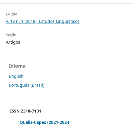
Edição
v. 18 n. 1 (2018): Estudos Linguísticos
Seção
Artigos
Idioma
English
Português (Brasil)
ISSN 2318-7131
Qualis-Capes
(2021-2024)