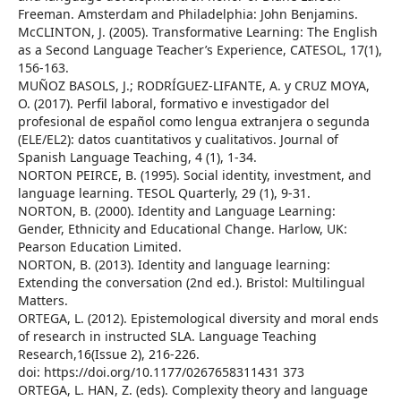
Freeman. Amsterdam and Philadelphia: John Benjamins.
McCLINTON, J. (2005). Transformative Learning: The English
as a Second Language Teacher’s Experience, CATESOL, 17(1),
156-163.
MUÑOZ BASOLS, J.; RODRÍGUEZ-LIFANTE, A. y CRUZ MOYA,
O. (2017). Perfil laboral, formativo e investigador del
profesional de español como lengua extranjera o segunda
(ELE/EL2): datos cuantitativos y cualitativos. Journal of
Spanish Language Teaching, 4 (1), 1-34.
NORTON PEIRCE, B. (1995). Social identity, investment, and
language learning. TESOL Quarterly, 29 (1), 9-31.
NORTON, B. (2000). Identity and Language Learning:
Gender, Ethnicity and Educational Change. Harlow, UK:
Pearson Education Limited.
NORTON, B. (2013). Identity and language learning:
Extending the conversation (2nd ed.). Bristol: Multilingual
Matters.
ORTEGA, L. (2012). Epistemological diversity and moral ends
of research in instructed SLA. Language Teaching
Research,16(Issue 2), 216-226.
doi: https://doi.org/10.1177/0267658311431 373
ORTEGA, L. HAN, Z. (eds). Complexity theory and language