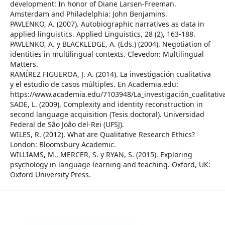
development: In honor of Diane Larsen-Freeman.
Amsterdam and Philadelphia: John Benjamins.
PAVLENKO, A. (2007). Autobiographic narratives as data in
applied linguistics. Applied Linguistics, 28 (2), 163-188.
PAVLENKO, A. y BLACKLEDGE, A. (Eds.) (2004). Negotiation of
identities in multilingual contexts. Clevedon: Multilingual
Matters.
RAMÍREZ FIGUEROA, J. A. (2014). La investigación cualitativa
y el estudio de casos múltiples. En Academia.edu:
https://www.academia.edu/7103948/La_investigación_cualitativ
SADE, L. (2009). Complexity and identity reconstruction in
second language acquisition (Tesis doctoral). Universidad
Federal de São João del-Rei (UFSJ).
WILES, R. (2012). What are Qualitative Research Ethics?
London: Bloomsbury Academic.
WILLIAMS, M., MERCER, S. y RYAN, S. (2015). Exploring
psychology in language learning and teaching. Oxford, UK:
Oxford University Press.