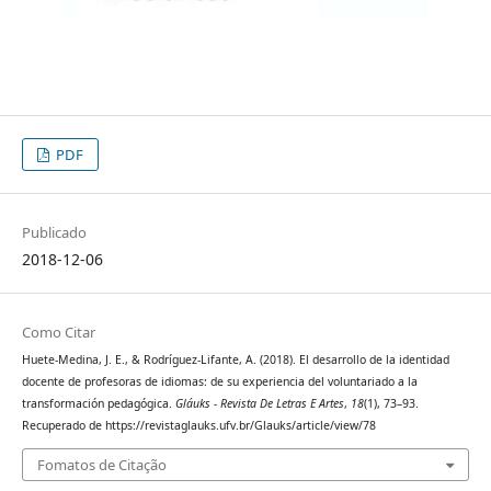
PDF
Publicado
2018-12-06
Como Citar
Huete-Medina, J. E., & Rodríguez-Lifante, A. (2018). El desarrollo de la identidad
docente de profesoras de idiomas: de su experiencia del voluntariado a la
transformación pedagógica.
Gláuks - Revista De Letras E Artes
,
18
(1), 73–93.
Recuperado de https://revistaglauks.ufv.br/Glauks/article/view/78
Fomatos de Citação