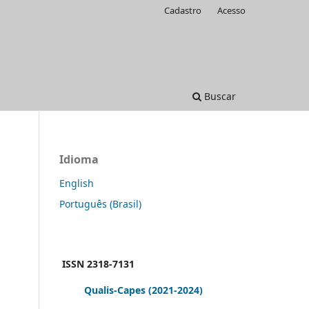
Cadastro
Acesso
Buscar
Idioma
English
Português (Brasil)
ISSN 2318-7131
Qualis-Capes
(2021-2024)