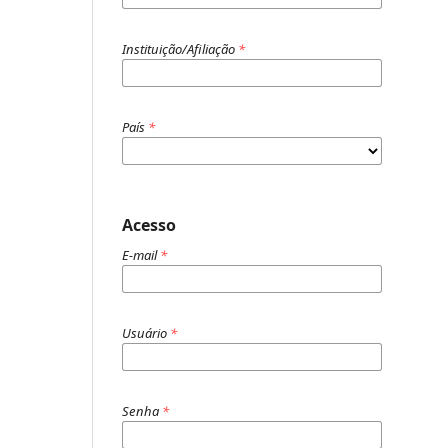
Instituição/Afiliação
*
País
*
Acesso
E-mail
*
Usuário
*
Senha
*