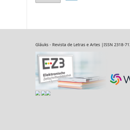
Gláuks - Revista de Letras e Artes |ISSN 2318-7