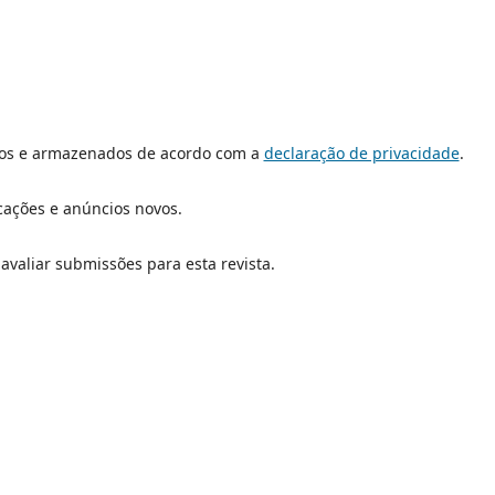
dos e armazenados de acordo com a
declaração de privacidade
.
icações e anúncios novos.
 avaliar submissões para esta revista.