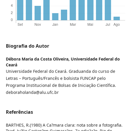
Biografia do Autor
Débora Maria da Costa Oliveira,
Universidade Federal do
Ceará
Universidade Federal do Ceará. Graduanda do curso de
Letras – Português/Francês e bolsista FUNCAP pelo
Programa Institucional de Bolsas de Iniciação Científica.
deboraholanda@alu.ufc.br
Referências
BARTHES, R.(1980) A Ca?mara clara: nota sobre a fotografia.
Trad. Ju?lio Castan?on Guimara?es. 7a edic?a?o. Rio de