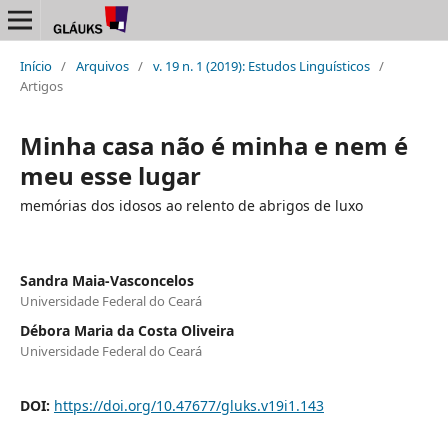
Início
/
Arquivos
/
v. 19 n. 1 (2019): Estudos Linguísticos
/
Artigos
Minha casa não é minha e nem é
meu esse lugar
memórias dos idosos ao relento de abrigos de luxo
Sandra Maia-Vasconcelos
Universidade Federal do Ceará
Débora Maria da Costa Oliveira
Universidade Federal do Ceará
DOI:
https://doi.org/10.47677/gluks.v19i1.143