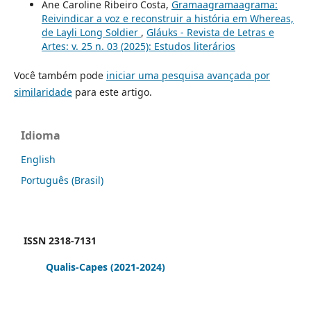
Ane Caroline Ribeiro Costa,
Gramaagramaagrama:
Reivindicar a voz e reconstruir a história em Whereas,
de Layli Long Soldier
,
Gláuks - Revista de Letras e
Artes: v. 25 n. 03 (2025): Estudos literários
Você também pode
iniciar uma pesquisa avançada por
similaridade
para este artigo.
Idioma
English
Português (Brasil)
ISSN 2318-7131
Qualis-Capes
(2021-2024)