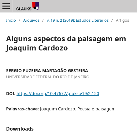
Início
/
Arquivos
/
v. 19 n. 2 (2019): Estudos Literários
/
Artigos
Alguns aspectos da paisagem em
Joaquim Cardozo
SERGIO FUZEIRA MARTAGÂO GESTEIRA
UNIVERSIDADE FEDERAL DO RIO DE JANEIRO
DOI:
https://doi.org/10.47677/gluks.v19i2.150
Palavras-chave:
Joaquim Cardozo. Poesia e paisagem
Downloads