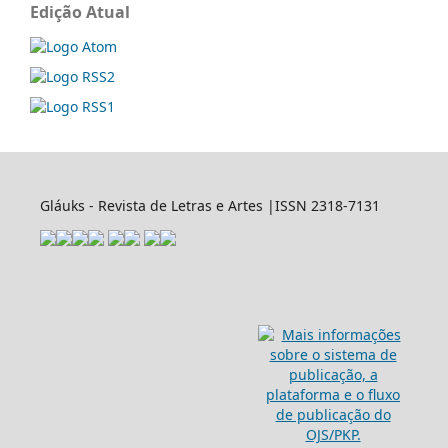
Edição Atual
Gláuks - Revista de Letras e Artes |ISSN 2318-7131