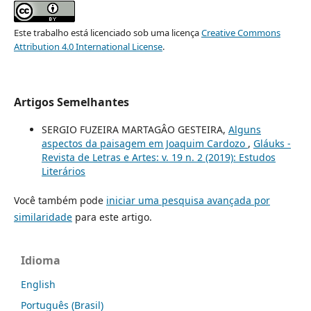
Este trabalho está licenciado sob uma licença
Creative Commons
Attribution 4.0 International License
.
Artigos Semelhantes
SERGIO FUZEIRA MARTAGÂO GESTEIRA,
Alguns
aspectos da paisagem em Joaquim Cardozo
,
Gláuks -
Revista de Letras e Artes: v. 19 n. 2 (2019): Estudos
Literários
Você também pode
iniciar uma pesquisa avançada por
similaridade
para este artigo.
Idioma
English
Português (Brasil)