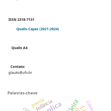
ISSN 2318-7131
Qualis-Capes
(2021-2024)
Qualis A4
Contato:
glauks@ufv.br
Palavras-chave
poesia
Infância
Gênero