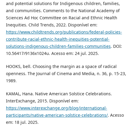
and potential solutions for Indigenous children, families,
and communities. Comments to the National Academy of
Sciences Ad Hoc Committee on Racial and Ethnic Health
Inequities. Child Trends, 2022. Disponível em:
https://www.childtrends.org/publications/federal-policies-
contribute-racial-ethnic-health-inequities-potential-
solutions-indigenous-children-families-communities
. DOI:
10.56417/9136x1024u. Acesso em: 24 jul. 2025.
HOOKS, bell. Choosing the margin as a space of radical
openness. The Journal of Cinema and Media, n. 36, p. 15-23,
1989.
KAMAL, Hana. Native American Solstice Celebrations.
InterExchange, 2015. Disponível em:
https://www.interexchange.org/blog/international-
participants/native-american-solstice-celebrations/
. Acesso
em: 18 jul. 2025.