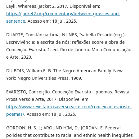
Layli. Whereas, Jacket 2, 2017. Disponível em:
https://jacket2.org/commentary/between-grasses-and-
sentence
. Acesso em: 18 jul. 2025.
DUARTE, Constância Lima; NUNES, Isabella Rosado (org.).
Escrevivência: a escrita de nós: reflexões sobre a obra de
Conceição Evaristo. 1. ed. Rio de Janeiro: Mina Comunicação
e Arte, 2020.
DU BOIS, William E. B. The Negro American Family. New
York: Negro Universities Press, 1969.
EVARISTO, Conceição. Conceição Evaristo – poemas. Revista
Prosa Verso e Arte, 2017. Disponível em:
https://www.revistaprosaversoearte.com/conceicao-evaristo-
poemas/
. Acesso em: 18 jul. 2025.
GORDON, H. S. J.; AROUND HIM, D.; JORDAN, E. Federal
policies that contribute to racial and ethnic health inequities