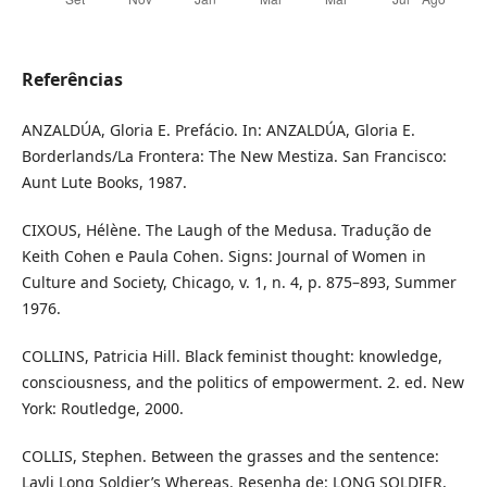
Referências
ANZALDÚA, Gloria E. Prefácio. In: ANZALDÚA, Gloria E.
Borderlands/La Frontera: The New Mestiza. San Francisco:
Aunt Lute Books, 1987.
CIXOUS, Hélène. The Laugh of the Medusa. Tradução de
Keith Cohen e Paula Cohen. Signs: Journal of Women in
Culture and Society, Chicago, v. 1, n. 4, p. 875–893, Summer
1976.
COLLINS, Patricia Hill. Black feminist thought: knowledge,
consciousness, and the politics of empowerment. 2. ed. New
York: Routledge, 2000.
COLLIS, Stephen. Between the grasses and the sentence:
Layli Long Soldier’s Whereas. Resenha de: LONG SOLDIER,