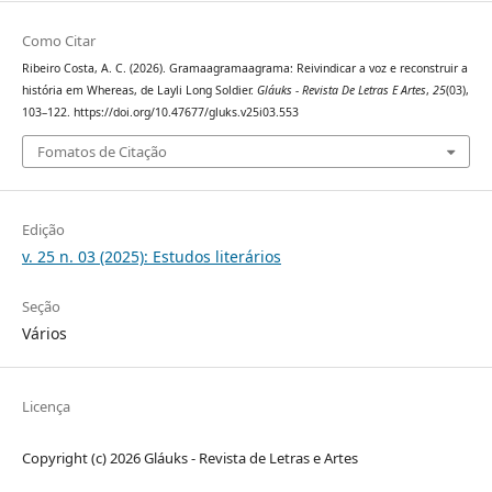
Como Citar
Ribeiro Costa, A. C. (2026). Gramaagramaagrama: Reivindicar a voz e reconstruir a
história em Whereas, de Layli Long Soldier.
Gláuks - Revista De Letras E Artes
,
25
(03),
103–122. https://doi.org/10.47677/gluks.v25i03.553
Fomatos de Citação
Edição
v. 25 n. 03 (2025): Estudos literários
Seção
Vários
Licença
Copyright (c) 2026 Gláuks - Revista de Letras e Artes