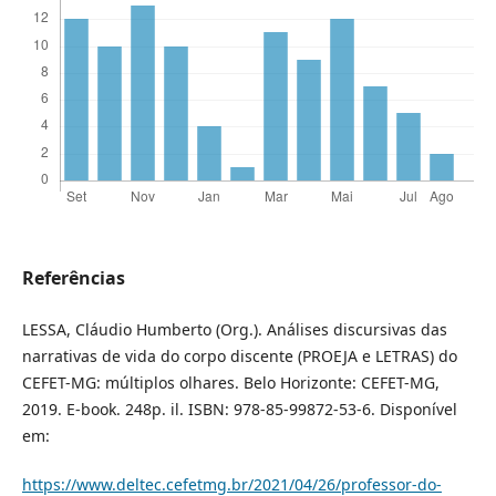
Referências
LESSA, Cláudio Humberto (Org.). Análises discursivas das
narrativas de vida do corpo discente (PROEJA e LETRAS) do
CEFET-MG: múltiplos olhares. Belo Horizonte: CEFET-MG,
2019. E-book. 248p. il. ISBN: 978-85-99872-53-6. Disponível
em:
https://www.deltec.cefetmg.br/2021/04/26/professor-do-