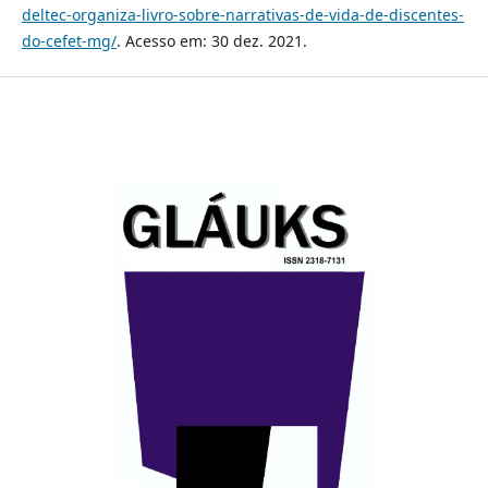
deltec-organiza-livro-sobre-narrativas-de-vida-de-discentes-
do-cefet-mg/
. Acesso em: 30 dez. 2021.