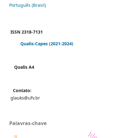
Português (Brasil)
ISSN 2318-7131
Qualis-Capes
(2021-2024)
Qualis A4
Contato:
glauks@ufv.br
Palavras-chave