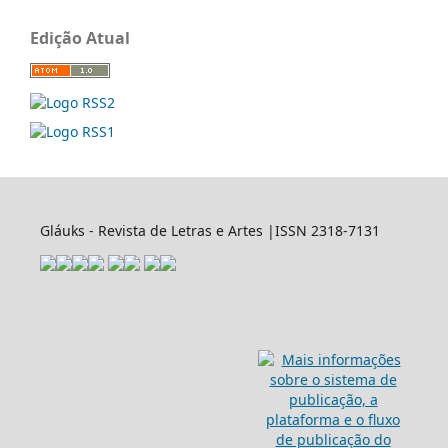
Edição Atual
Gláuks - Revista de Letras e Artes |ISSN 2318-7131