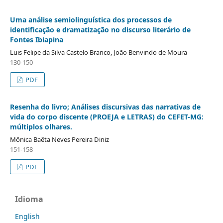
Uma análise semiolinguística dos processos de
identificação e dramatização no discurso literário de
Fontes Ibiapina
Luis Felipe da Silva Castelo Branco, João Benvindo de Moura
130-150
PDF
Resenha do livro; Análises discursivas das narrativas de
vida do corpo discente (PROEJA e LETRAS) do CEFET-MG:
múltiplos olhares.
Mônica Baêta Neves Pereira Diniz
151-158
PDF
Idioma
English