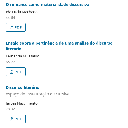
O romance como materialidade discursiva
Ida Lucia Machado
44-64
PDF
Ensaio sobre a pertinência de uma análise do discurso
literário
Fernanda Mussalim
65-77
PDF
Discurso literário
espaço de instauração discursiva
Jarbas Nascimento
78-92
PDF