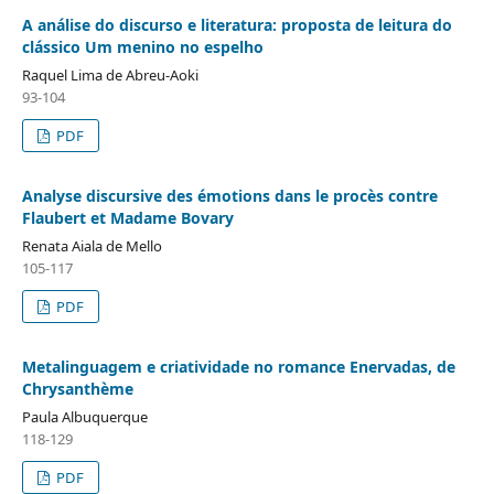
A análise do discurso e literatura: proposta de leitura do
clássico Um menino no espelho
Raquel Lima de Abreu-Aoki
93-104
PDF
Analyse discursive des émotions dans le procès contre
Flaubert et Madame Bovary
Renata Aiala de Mello
105-117
PDF
Metalinguagem e criatividade no romance Enervadas, de
Chrysanthème
Paula Albuquerque
118-129
PDF