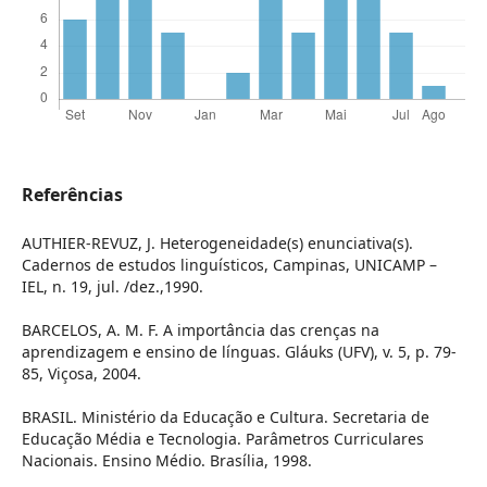
Referências
AUTHIER-REVUZ, J. Heterogeneidade(s) enunciativa(s).
Cadernos de estudos linguísticos, Campinas, UNICAMP –
IEL, n. 19, jul. /dez.,1990.
BARCELOS, A. M. F. A importância das crenças na
aprendizagem e ensino de línguas. Gláuks (UFV), v. 5, p. 79-
85, Viçosa, 2004.
BRASIL. Ministério da Educação e Cultura. Secretaria de
Educação Média e Tecnologia. Parâmetros Curriculares
Nacionais. Ensino Médio. Brasília, 1998.