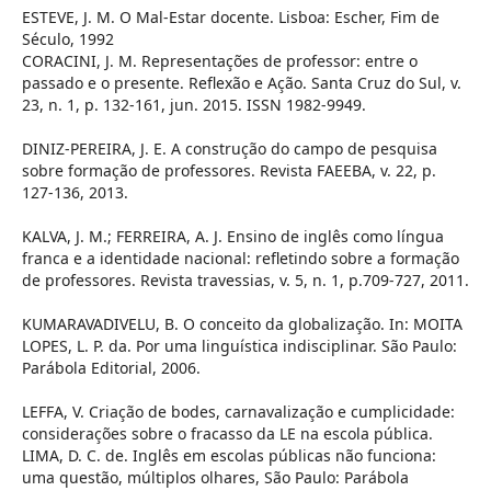
ESTEVE, J. M. O Mal-Estar docente. Lisboa: Escher, Fim de
Século, 1992
CORACINI, J. M. Representações de professor: entre o
passado e o presente. Reflexão e Ação. Santa Cruz do Sul, v.
23, n. 1, p. 132-161, jun. 2015. ISSN 1982-9949.
DINIZ-PEREIRA, J. E. A construção do campo de pesquisa
sobre formação de professores. Revista FAEEBA, v. 22, p.
127-136, 2013.
KALVA, J. M.; FERREIRA, A. J. Ensino de inglês como língua
franca e a identidade nacional: refletindo sobre a formação
de professores. Revista travessias, v. 5, n. 1, p.709-727, 2011.
KUMARAVADIVELU, B. O conceito da globalização. In: MOITA
LOPES, L. P. da. Por uma linguística indisciplinar. São Paulo:
Parábola Editorial, 2006.
LEFFA, V. Criação de bodes, carnavalização e cumplicidade:
considerações sobre o fracasso da LE na escola pública.
LIMA, D. C. de. Inglês em escolas públicas não funciona:
uma questão, múltiplos olhares, São Paulo: Parábola