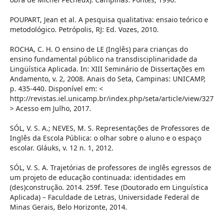
POUPART, Jean et al. A pesquisa qualitativa: ensaio teórico e
metodológico. Petrópolis, RJ: Ed. Vozes, 2010.
ROCHA, C. H. O ensino de LE (Inglês) para crianças do
ensino fundamental público na transdisciplinaridade da
Lingüística Aplicada. In: XIII Seminário de Dissertações em
Andamento, v. 2, 2008. Anais do Seta, Campinas: UNICAMP,
p. 435-440. Disponível em: <
http://revistas.iel.unicamp.br/index.php/seta/article/view/327
> Acesso em Julho, 2017.
SÓL, V. S. A.; NEVES, M. S. Representações de Professores de
Inglês da Escola Pública: o olhar sobre o aluno e o espaço
escolar. Gláuks, v. 12 n. 1, 2012.
SÓL, V. S. A. Trajetórias de professores de inglês egressos de
um projeto de educação continuada: identidades em
(des)construção. 2014. 259f. Tese (Doutorado em Linguística
Aplicada) – Faculdade de Letras, Universidade Federal de
Minas Gerais, Belo Horizonte, 2014.