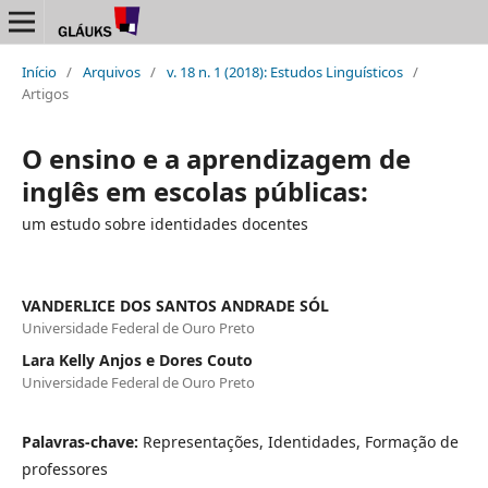
Início
/
Arquivos
/
v. 18 n. 1 (2018): Estudos Linguísticos
/
Artigos
O ensino e a aprendizagem de
inglês em escolas públicas:
um estudo sobre identidades docentes
VANDERLICE DOS SANTOS ANDRADE SÓL
Universidade Federal de Ouro Preto
Lara Kelly Anjos e Dores Couto
Universidade Federal de Ouro Preto
Palavras-chave:
Representações, Identidades, Formação de
professores