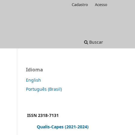
Cadastro
Acesso
Buscar
Idioma
English
Português (Brasil)
ISSN 2318-7131
Qualis-Capes
(2021-2024)