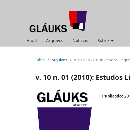
Atual
Arquivos
Notícias
Sobre
Início
/
Arquivos
/
v. 10 n. 01 (2010): Estudos Linguí
v. 10 n. 01 (2010): Estudos 
Publicado:
20