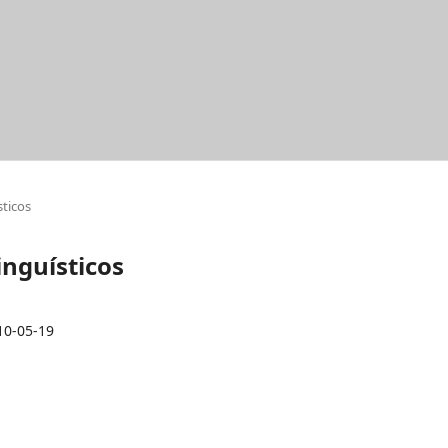
sticos
Linguísticos
10-05-19