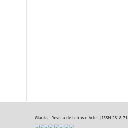
Gláuks - Revista de Letras e Artes |ISSN 2318-7