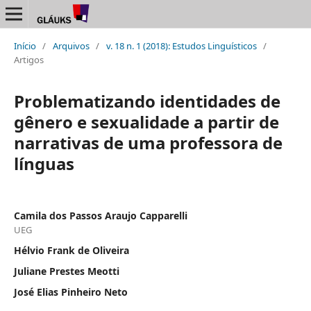
Início
/
Arquivos
/
v. 18 n. 1 (2018): Estudos Linguísticos
/
Artigos
Problematizando identidades de
gênero e sexualidade a partir de
narrativas de uma professora de
línguas
Camila dos Passos Araujo Capparelli
UEG
Hélvio Frank de Oliveira
Juliane Prestes Meotti
José Elias Pinheiro Neto