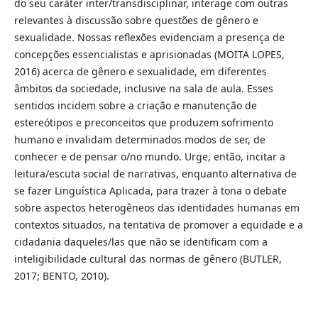
do seu caráter inter/transdisciplinar, interage com outras
relevantes à discussão sobre questões de gênero e
sexualidade. Nossas reflexões evidenciam a presença de
concepções essencialistas e aprisionadas (MOITA LOPES,
2016) acerca de gênero e sexualidade, em diferentes
âmbitos da sociedade, inclusive na sala de aula. Esses
sentidos incidem sobre a criação e manutenção de
estereótipos e preconceitos que produzem sofrimento
humano e invalidam determinados modos de ser, de
conhecer e de pensar o/no mundo. Urge, então, incitar a
leitura/escuta social de narrativas, enquanto alternativa de
se fazer Linguística Aplicada, para trazer à tona o debate
sobre aspectos heterogêneos das identidades humanas em
contextos situados, na tentativa de promover a equidade e a
cidadania daqueles/las que não se identificam com a
inteligibilidade cultural das normas de gênero (BUTLER,
2017; BENTO, 2010).