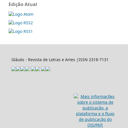
Edição Atual
Gláuks - Revista de Letras e Artes |ISSN 2318-7131