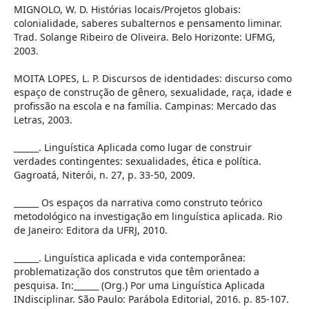
MIGNOLO, W. D. Histórias locais/Projetos globais:
colonialidade, saberes subalternos e pensamento liminar.
Trad. Solange Ribeiro de Oliveira. Belo Horizonte: UFMG,
2003.
MOITA LOPES, L. P. Discursos de identidades: discurso como
espaço de construção de gênero, sexualidade, raça, idade e
profissão na escola e na família. Campinas: Mercado das
Letras, 2003.
______. Linguística Aplicada como lugar de construir
verdades contingentes: sexualidades, ética e política.
Gagroatá, Niterói, n. 27, p. 33-50, 2009.
______ Os espaços da narrativa como construto teórico
metodológico na investigação em linguística aplicada. Rio
de Janeiro: Editora da UFRJ, 2010.
______. Linguística aplicada e vida contemporânea:
problematização dos construtos que têm orientado a
pesquisa. In:______ (Org.) Por uma Linguística Aplicada
INdisciplinar. São Paulo: Parábola Editorial, 2016. p. 85-107.