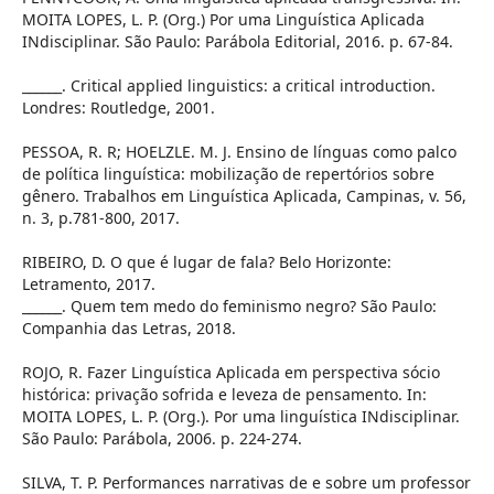
MOITA LOPES, L. P. (Org.) Por uma Linguística Aplicada
INdisciplinar. São Paulo: Parábola Editorial, 2016. p. 67-84.
______. Critical applied linguistics: a critical introduction.
Londres: Routledge, 2001.
PESSOA, R. R; HOELZLE. M. J. Ensino de línguas como palco
de política linguística: mobilização de repertórios sobre
gênero. Trabalhos em Linguística Aplicada, Campinas, v. 56,
n. 3, p.781-800, 2017.
RIBEIRO, D. O que é lugar de fala? Belo Horizonte:
Letramento, 2017.
______. Quem tem medo do feminismo negro? São Paulo:
Companhia das Letras, 2018.
ROJO, R. Fazer Linguística Aplicada em perspectiva sócio
histórica: privação sofrida e leveza de pensamento. In:
MOITA LOPES, L. P. (Org.). Por uma linguística INdisciplinar.
São Paulo: Parábola, 2006. p. 224-274.
SILVA, T. P. Performances narrativas de e sobre um professor