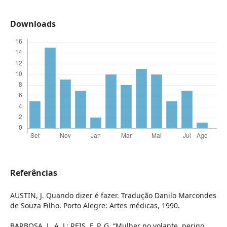
Downloads
Referências
AUSTIN, J. Quando dizer é fazer. Tradução Danilo Marcondes
de Souza Filho. Porto Alegre: Artes médicas, 1990.
BARBOSA, L. A. L; REIS, F. P. G. “Mulher no volante, perigo