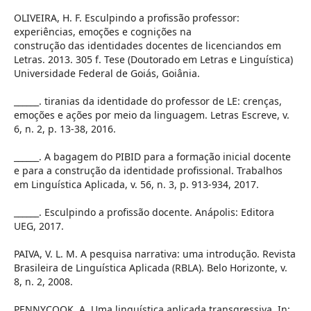
OLIVEIRA, H. F. Esculpindo a profissão professor:
experiências, emoções e cognições na
construção das identidades docentes de licenciandos em
Letras. 2013. 305 f. Tese (Doutorado em Letras e Linguística)
Universidade Federal de Goiás, Goiânia.
______. tiranias da identidade do professor de LE: crenças,
emoções e ações por meio da linguagem. Letras Escreve, v.
6, n. 2, p. 13-38, 2016.
______. A bagagem do PIBID para a formação inicial docente
e para a construção da identidade profissional. Trabalhos
em Linguística Aplicada, v. 56, n. 3, p. 913-934, 2017.
______. Esculpindo a profissão docente. Anápolis: Editora
UEG, 2017.
PAIVA, V. L. M. A pesquisa narrativa: uma introdução. Revista
Brasileira de Linguística Aplicada (RBLA). Belo Horizonte, v.
8, n. 2, 2008.
PENNYCOOK, A. Uma linguística aplicada transgressiva. In: