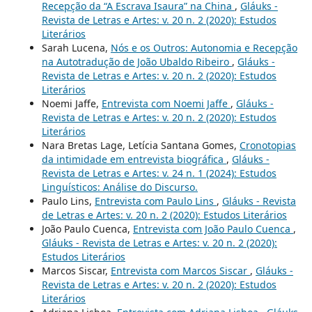
Recepção da “A Escrava Isaura” na China
,
Gláuks -
Revista de Letras e Artes: v. 20 n. 2 (2020): Estudos
Literários
Sarah Lucena,
Nós e os Outros: Autonomia e Recepção
na Autotradução de João Ubaldo Ribeiro
,
Gláuks -
Revista de Letras e Artes: v. 20 n. 2 (2020): Estudos
Literários
Noemi Jaffe,
Entrevista com Noemi Jaffe
,
Gláuks -
Revista de Letras e Artes: v. 20 n. 2 (2020): Estudos
Literários
Nara Bretas Lage, Letícia Santana Gomes,
Cronotopias
da intimidade em entrevista biográfica
,
Gláuks -
Revista de Letras e Artes: v. 24 n. 1 (2024): Estudos
Linguísticos: Análise do Discurso.
Paulo Lins,
Entrevista com Paulo Lins
,
Gláuks - Revista
de Letras e Artes: v. 20 n. 2 (2020): Estudos Literários
João Paulo Cuenca,
Entrevista com João Paulo Cuenca
,
Gláuks - Revista de Letras e Artes: v. 20 n. 2 (2020):
Estudos Literários
Marcos Siscar,
Entrevista com Marcos Siscar
,
Gláuks -
Revista de Letras e Artes: v. 20 n. 2 (2020): Estudos
Literários