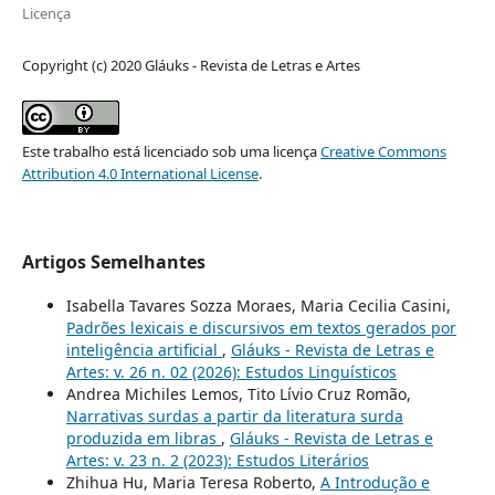
Licença
Copyright (c) 2020 Gláuks - Revista de Letras e Artes
Este trabalho está licenciado sob uma licença
Creative Commons
Attribution 4.0 International License
.
Artigos Semelhantes
Isabella Tavares Sozza Moraes, Maria Cecilia Casini,
Padrões lexicais e discursivos em textos gerados por
inteligência artificial
,
Gláuks - Revista de Letras e
Artes: v. 26 n. 02 (2026): Estudos Linguísticos
Andrea Michiles Lemos, Tito Lívio Cruz Romão,
Narrativas surdas a partir da literatura surda
produzida em libras
,
Gláuks - Revista de Letras e
Artes: v. 23 n. 2 (2023): Estudos Literários
Zhihua Hu, Maria Teresa Roberto,
A Introdução e