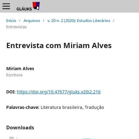
Início
/
Arquivos
/
v. 20 n. 2 (2020): Estudos Literários
/
Entrevistas
Entrevista com Miriam Alves
Miriam Alves
Escritora
DOI:
https://doi.org/10.47677/gluks.v20i2.216
Palavras-chave:
Literatura brasileira, Tradução
Downloads